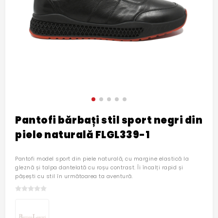
Pantofi bărbați stil sport negri din
piele naturală FLGL339-1
Pantofi model sport din piele naturală, cu margine elastică la
gleznă și talpa dantelată cu roșu contrast. Îi încalți rapid și
pășești cu stil în următoarea ta aventură.