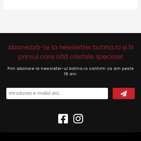
Abonează-te la newsletter botina.ro și fii
primul care află ofertele speciale!
Prin abonare la newsleter-ul botina.ro confirm ca am peste
18 ani.