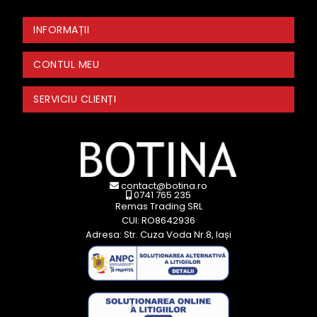
INFORMAȚII
CONTUL MEU
SERVICIU CLIENȚI
contact@botina.ro
0741 765 235
Remas Trading SRL
CUI: RO8642936
Adresa: Str. Cuza Voda Nr.8, Iași