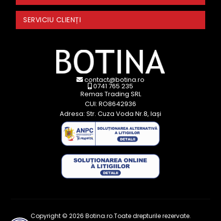
SERVICIU CLIENȚI
contact@botina.ro
0741 765 235
Remas Trading SRL
CUI: RO8642936
Adresa: Str. Cuza Voda Nr.8, Iași
Copyright © 2026 Botina.ro.Toate drepturile rezervate.