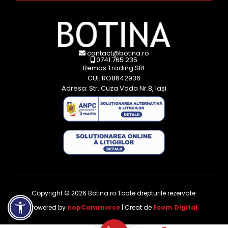
contact@botina.ro
0741 765 235
Remas Trading SRL
CUI: RO8642936
Adresa: Str. Cuza Voda Nr.8, Iași
Copyright © 2026 Botina.ro.Toate drepturile rezervate.
Powered by
nopCommerce
| Creat de
Ecom Digital