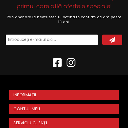
primul care află ofertele speciale!
Prin abonare la newsleter-ul botina.ro confirm ca am peste
18 ani.
INFORMAȚII
CONTUL MEU
SERVICIU CLIENȚI