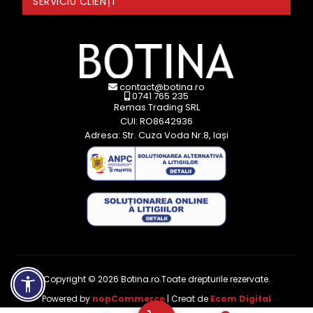
SERVICIU CLIENȚI
contact@botina.ro
0741 765 235
Remas Trading SRL
CUI: RO8642936
Adresa: Str. Cuza Voda Nr.8, Iași
Copyright © 2026 Botina.ro.Toate drepturile rezervate.
Powered by
nopCommerce
| Creat de
Ecom Digital