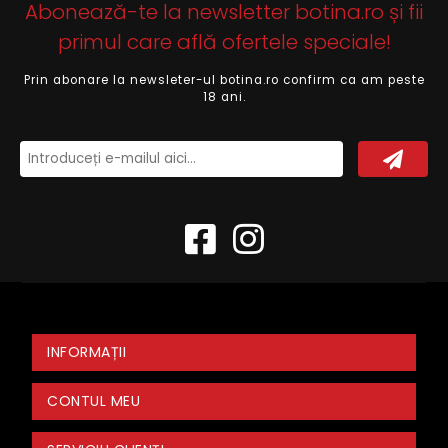
Abonează-te la newsletter botina.ro și fii
primul care află ofertele speciale!
Prin abonare la newsleter-ul botina.ro confirm ca am peste
18 ani.
INFORMAȚII
CONTUL MEU