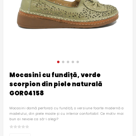
Mocasini cu fundiță, verde
scorpion din piele naturală
GOR04158
Mocasini damă perforați cu fundiță, o versiune foarte modernă a
modelului, din piele moale și cu interior confortabil. Ce motiv mai
bun ai nevoie ca să-i alegi?