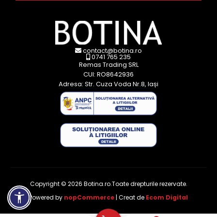
contact@botina.ro
0741 765 235
Remas Trading SRL
CUI: RO8642936
Adresa: Str. Cuza Voda Nr.8, Iași
Copyright © 2026 Botina.ro.Toate drepturile rezervate.
Powered by
nopCommerce
| Creat de
Ecom Digital