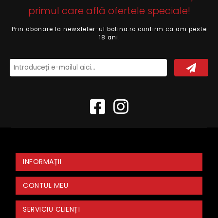
primul care află ofertele speciale!
Prin abonare la newsleter-ul botina.ro confirm ca am peste
18 ani.
INFORMAȚII
CONTUL MEU
SERVICIU CLIENȚI