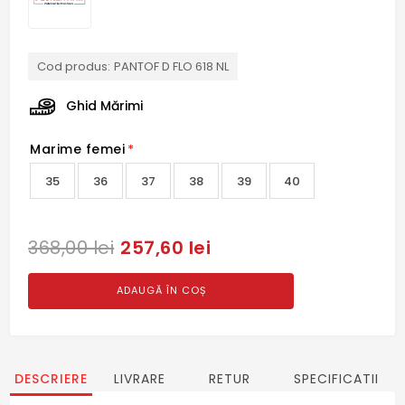
Cod produs:
PANTOF D FLO 618 NL
Ghid Mărimi
Marime femei
*
35
36
37
38
39
40
257,60 lei
368,00 lei
ADAUGĂ ÎN COȘ
DESCRIERE
LIVRARE
RETUR
SPECIFICATII