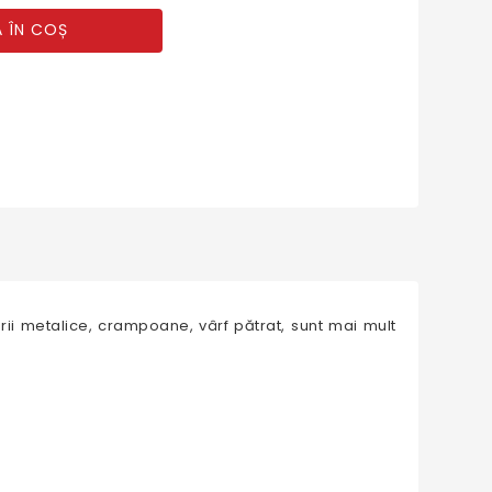
 ÎN COȘ
rii metalice, crampoane, vârf pătrat, sunt mai mult