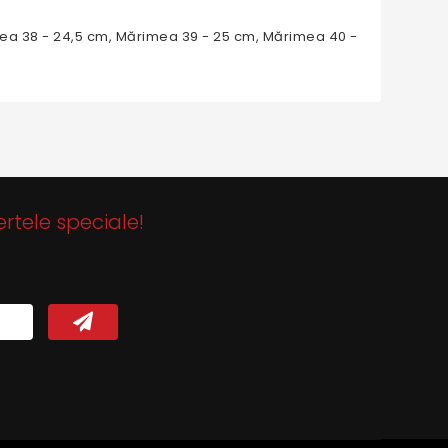
mea 38 - 24,5 cm, Mărimea 39 - 25 cm, Mărimea 40 -
ertele speciale!