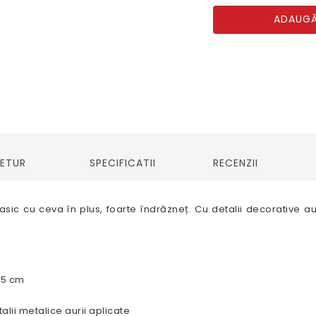
ADAUGĂ
RETUR
SPECIFICATII
RECENZII
sic cu ceva în plus, foarte îndrăzneț. Cu detalii decorative au
.5 cm
alii metalice aurii aplicate