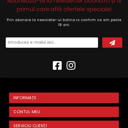
Abonează-te la newsletter botina.ro și fii
primul care află ofertele speciale!
Prin abonare la newsleter-ul botina.ro confirm ca am peste
18 ani.
INFORMAȚII
CONTUL MEU
SERVICIU CLIENȚI