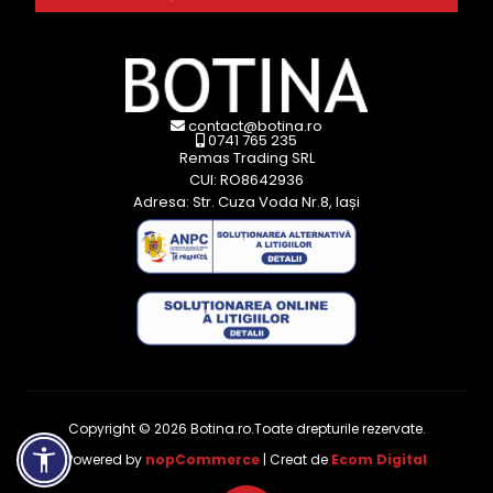
contact@botina.ro
0741 765 235
Remas Trading SRL
CUI: RO8642936
Adresa: Str. Cuza Voda Nr.8, Iași
Copyright © 2026 Botina.ro.Toate drepturile rezervate.
Powered by
nopCommerce
| Creat de
Ecom Digital