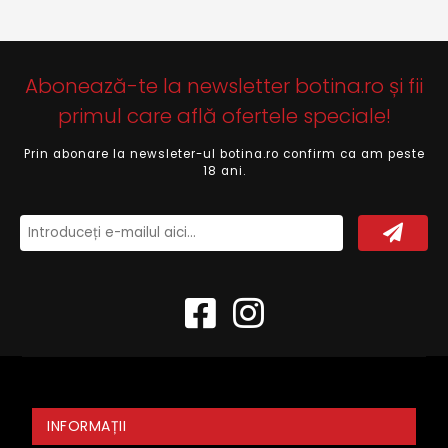
Abonează-te la newsletter botina.ro și fii
primul care află ofertele speciale!
Prin abonare la newsleter-ul botina.ro confirm ca am peste
18 ani.
INFORMAȚII