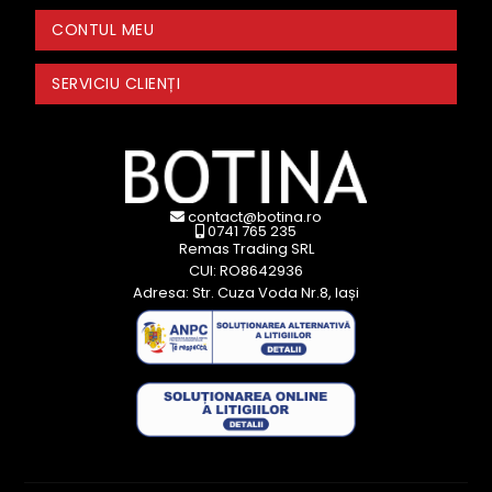
CONTUL MEU
SERVICIU CLIENȚI
contact@botina.ro
0741 765 235
Remas Trading SRL
CUI: RO8642936
Adresa: Str. Cuza Voda Nr.8, Iași