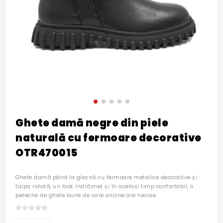
Ghete damă negre din piele
naturală cu fermoare decorative
OTR470015
Ghete damă până la gleznă cu fermoare metalice decorative și
talpa ridată, un look îndrăzneț și în același timp confortabil, o
pereche de ghete bune de care oricine are nevoie.