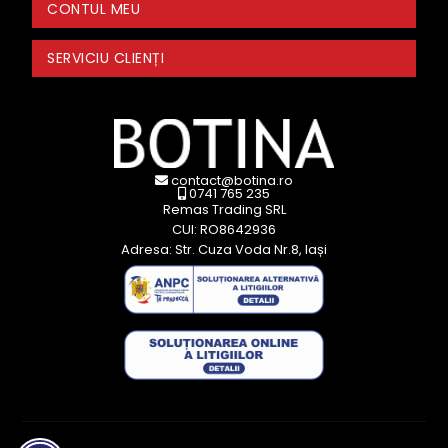
CONTUL MEU
SERVICIU CLIENȚI
contact@botina.ro
0741 765 235
Remas Trading SRL
CUI: RO8642936
Adresa: Str. Cuza Voda Nr.8, Iași