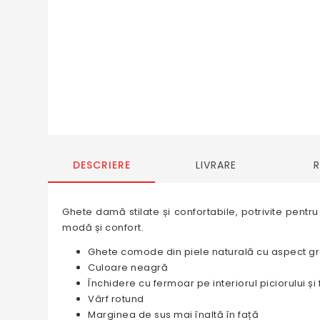
DESCRIERE
LIVRARE
Ghete damă stilate și confortabile, potrivite pentru
modă și confort.
Ghete comode din piele naturală cu aspect gr
Culoare neagră
Închidere cu fermoar pe interiorul piciorului și
Vârf rotund
Marginea de sus mai înaltă în față