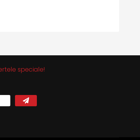
ertele speciale!