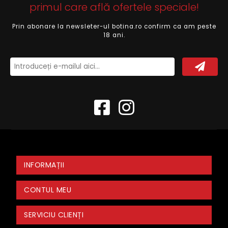
primul care află ofertele speciale!
Prin abonare la newsleter-ul botina.ro confirm ca am peste
18 ani.
INFORMAȚII
CONTUL MEU
SERVICIU CLIENȚI