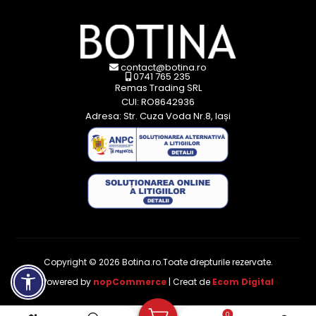
contact@botina.ro
0741 765 235
Remas Trading SRL
CUI: RO8642936
Adresa: Str. Cuza Voda Nr.8, Iași
Copyright © 2026 Botina.ro.Toate drepturile rezervate.
Powered by
nopCommerce
| Creat de
Ecom Digital
0