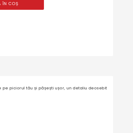
 ÎN COȘ
pe piciorul tău și pășești ușor, un detaliu deosebit