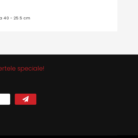
a 40 - 25.5 cm
ertele speciale!