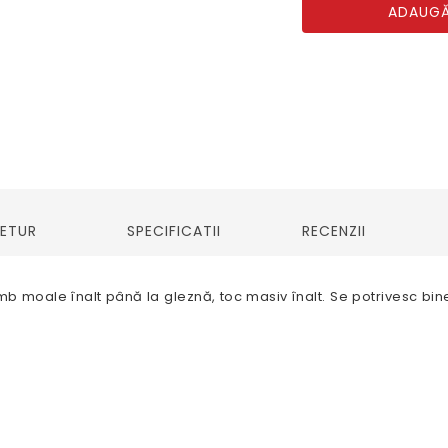
ADAUGĂ
RETUR
SPECIFICATII
RECENZII
moale înalt până la gleznă, toc masiv înalt. Se potrivesc bine 