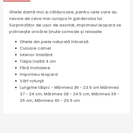
Ghete damă moi și călduroase, pentru cele care au
nevoie de ceva mai curajos în garderoba lor.
Surprinzător de ușor de asortat, imprimeul leopard se
potrivește oricărei ținute comode și relaxate.
Ghete din piele naturală întoarsă
Culoare camel
Interior îmblănit
Talpa înaltă 4 cm
Fără închidere
Imprimeu leopard
Vârf rotunjit
Lungime tălpic - Mărimea 36 - 23.5 cm Mărimea
37 - 24 cm, Mărimea 38 - 24.5 cm, Mărimea 39 -
25 cm, Mărimea 40 - 25.5 cm