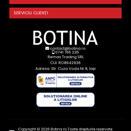
SERVICIU CLIENȚI
contact@botina.ro
0741 765 235
Remas Trading SRL
CUI: RO8642936
Adresa: Str. Cuza Voda Nr.8, Iași
Copyright © 2026 Botina.ro.Toate drepturile rezervate.