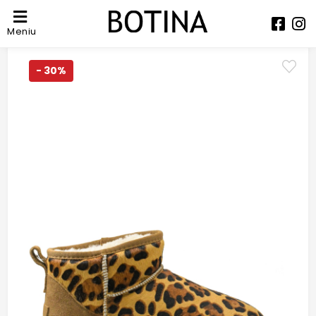
Meniu
- 30%