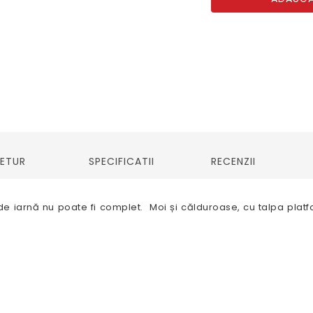
RETUR
SPECIFICATII
RECENZII
e iarnă nu poate fi complet. Moi și călduroase, cu talpa platf