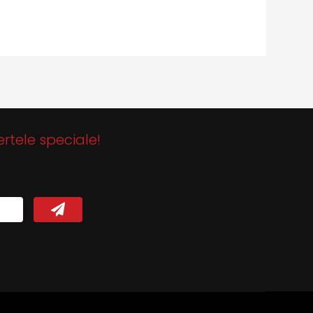
ertele speciale!