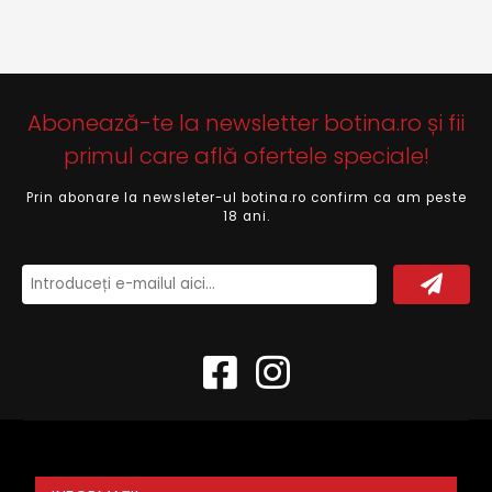
Abonează-te la newsletter botina.ro și fii
primul care află ofertele speciale!
Prin abonare la newsleter-ul botina.ro confirm ca am peste
18 ani.