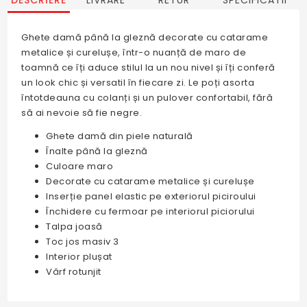
Ghete damă până la gleznă decorate cu catarame
metalice și curelușe, într-o nuanță de maro de
toamnă ce îți aduce stilul la un nou nivel și îți conferă
un look chic și versatil în fiecare zi. Le poți asorta
întotdeauna cu colanți și un pulover confortabil, fără
să ai nevoie să fie negre.
Ghete damă din piele naturală
Înalte până la gleznă
Culoare maro
Decorate cu catarame metalice și curelușe
Inserție panel elastic pe exteriorul piciroului
Închidere cu fermoar pe interiorul piciorului
Talpa joasă
Toc jos masiv 3
Interior plușat
Vârf rotunjit