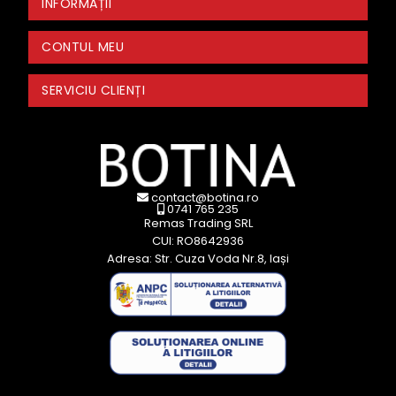
INFORMAȚII
CONTUL MEU
SERVICIU CLIENȚI
contact@botina.ro
0741 765 235
Remas Trading SRL
CUI: RO8642936
Adresa: Str. Cuza Voda Nr.8, Iași