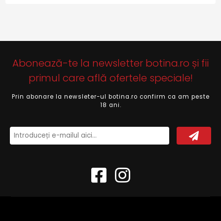
Abonează-te la newsletter botina.ro și fii
primul care află ofertele speciale!
Prin abonare la newsleter-ul botina.ro confirm ca am peste
18 ani.