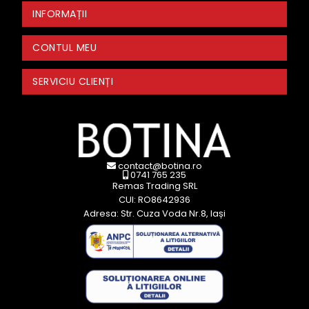
INFORMAȚII
CONTUL MEU
SERVICIU CLIENȚI
contact@botina.ro
0741 765 235
Remas Trading SRL
CUI: RO8642936
Adresa: Str. Cuza Voda Nr.8, Iași