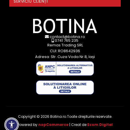
SERVICIU CLIENȚI
contact@botina.ro
0741 765 235
Remas Trading SRL
CUI: RO8642936
Adresa: Str. Cuza Voda Nr.8, Iași
Copyright © 2026 Botina.ro.Toate drepturile rezervate.
Powered by
nopCommerce
| Creat de
Ecom Digital