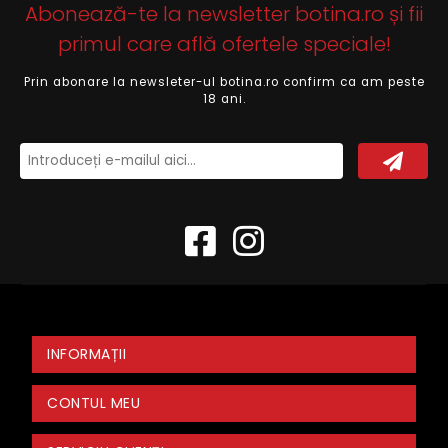
Abonează-te la newsletter botina.ro și fii
primul care află ofertele speciale!
Prin abonare la newsleter-ul botina.ro confirm ca am peste
18 ani.
INFORMAȚII
CONTUL MEU