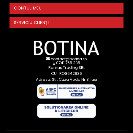
CONTUL MEU
SERVICIU CLIENȚI
contact@botina.ro
0741 765 235
Remas Trading SRL
CUI: RO8642936
Adresa: Str. Cuza Voda Nr.8, Iași