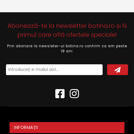
Abonează-te la newsletter botina.ro și fii
primul care află ofertele speciale!
Prin abonare la newsleter-ul botina.ro confirm ca am peste
18 ani.
INFORMAȚII