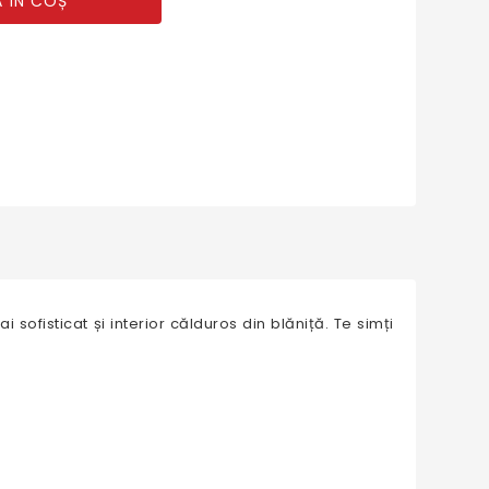
 ÎN COȘ
 sofisticat și interior călduros din blăniță. Te simți