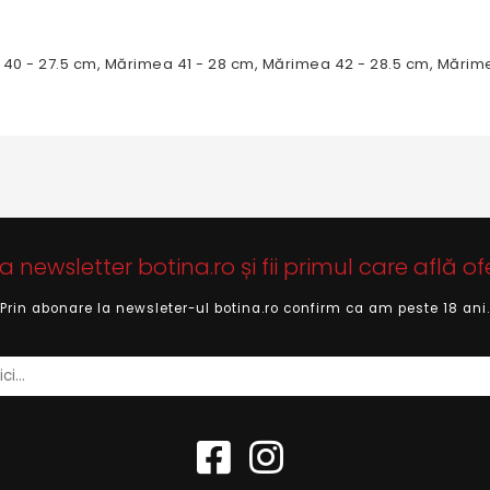
 40 - 27.5 cm, Mărimea 41 - 28 cm, Mărimea 42 - 28.5 cm, Mărim
newsletter botina.ro și fii primul care află of
Prin abonare la newsleter-ul botina.ro confirm ca am peste 18 ani.