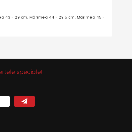
ea 43 - 29 cm, Mărimea 44 - 29.5 cm, Mărimea 45 -
ertele speciale!