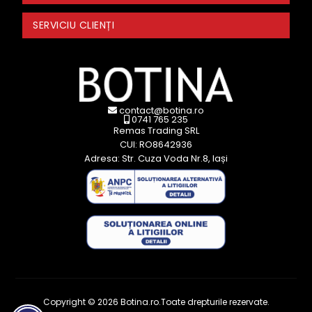
SERVICIU CLIENȚI
contact@botina.ro
0741 765 235
Remas Trading SRL
CUI: RO8642936
Adresa: Str. Cuza Voda Nr.8, Iași
Copyright © 2026 Botina.ro.Toate drepturile rezervate.