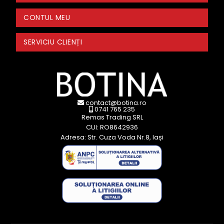
CONTUL MEU
SERVICIU CLIENȚI
contact@botina.ro
0741 765 235
Remas Trading SRL
CUI: RO8642936
Adresa: Str. Cuza Voda Nr.8, Iași