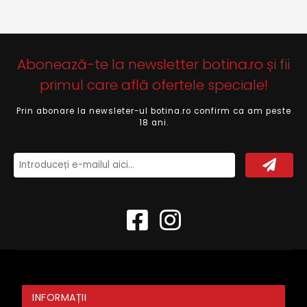
Abonează-te la newsletter botina.ro și fii
primul care află ofertele speciale!
Prin abonare la newsleter-ul botina.ro confirm ca am peste
18 ani.
INFORMAȚII