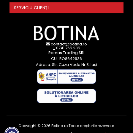
SERVICIU CLIENȚI
contact@botina.ro
0741 765 235
Remas Trading SRL
CUI: RO8642936
Adresa: Str. Cuza Voda Nr.8, Iași
Copyright © 2026 Botina.ro.Toate drepturile rezervate.