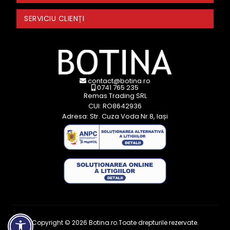
SERVICIU CLIENȚI
contact@botina.ro
0741 765 235
Remas Trading SRL
CUI: RO8642936
Adresa: Str. Cuza Voda Nr.8, Iași
Copyright © 2026 Botina.ro.Toate drepturile rezervate.