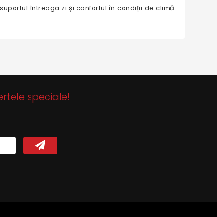
uportul întreaga zi și confortul în condiții de climă
ertele speciale!