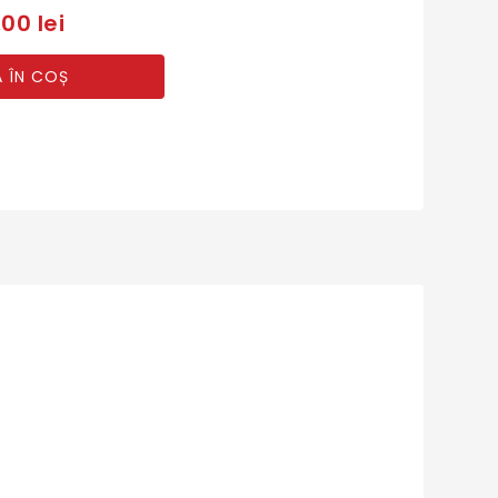
00 lei
 ÎN COȘ