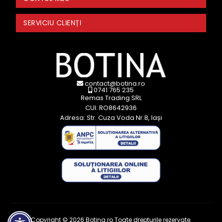
SERVICIU CLIENȚI
contact@botina.ro
0741 765 235
Remas Trading SRL
CUI: RO8642936
Adresa: Str. Cuza Voda Nr.8, Iași
Copyright © 2026 Botina.ro.Toate drepturile rezervate.