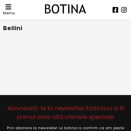
Meniu
Bellini
Abonează-te la newsletter botina.ro și fii
primul care află ofertele speciale!
Prin abonare la newsleter-ul botina.ro confirm ca am peste