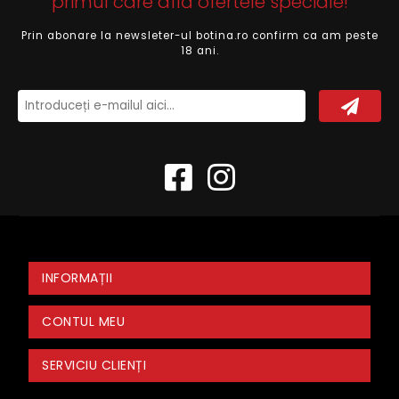
primul care află ofertele speciale!
Prin abonare la newsleter-ul botina.ro confirm ca am peste
18 ani.
INFORMAȚII
CONTUL MEU
SERVICIU CLIENȚI