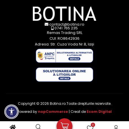
contact@botina.ro
0741 765 235
Remas Trading SRL
CUI: RO8642936
Adresa: Str. Cuza Voda Nr.8, Iași
Copyright © 2026 Botina.ro.Toate drepturile rezervate.
Powered by
nopCommerce
| Creat de
Ecom Digital
0