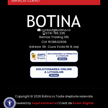
SERVICIU CLIENȚI
contact@botina.ro
0741 765 235
Remas Trading SRL
CUI: RO8642936
Adresa: Str. Cuza Voda Nr.8, Iași
Copyright © 2026 Botina.ro.Toate drepturile rezervate.
Powered by
nopCommerce
| Creat de
Ecom Digital