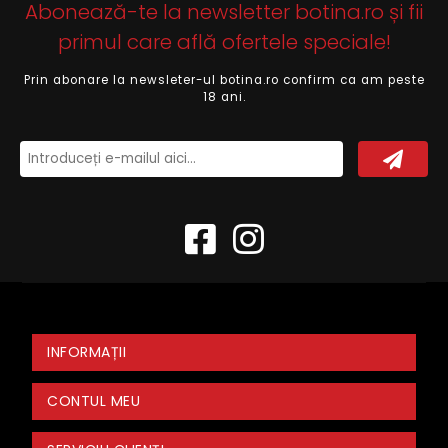
Abonează-te la newsletter botina.ro și fii
primul care află ofertele speciale!
Prin abonare la newsleter-ul botina.ro confirm ca am peste
18 ani.
INFORMAȚII
CONTUL MEU