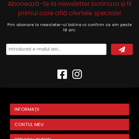
Abonează-te la newsletter botina.ro și fii
primul care află ofertele speciale!
Prin abonare la newsleter-ul botina.ro confirm ca am peste
18 ani.
INFORMAȚII
CONTUL MEU