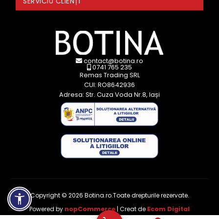
SERVICIU CLIENȚI
contact@botina.ro
0741 765 235
Remas Trading SRL
CUI: RO8642936
Adresa: Str. Cuza Voda Nr.8, Iași
Copyright © 2026 Botina.ro.Toate drepturile rezervate.
Powered by
nopCommerce
| Creat de
Ecom Digital