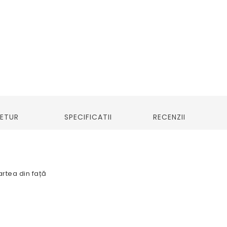
RETUR
SPECIFICATII
RECENZII
rtea din față